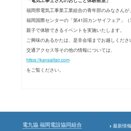
「電気工事士さんのおしごと体験教室」
福岡県電気工事業工業組合の青年部のみなさんが
福岡国際センターの「第41回カンサイフェア」（7/2
親子で体験できるイベントを実施いたします。
ご興味のあるかたは、是非会場までお越しくださ
交通アクセス等その他の情報については、
https://kansaifair.com
をご覧ください。
電九協 福岡電設協同組合
最新情