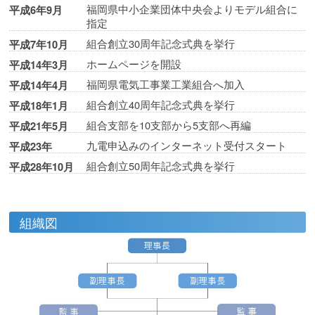
福岡県中小企業団体中央会よりモデル組合に
平成6年9月
指定
組合創立30周年記念式典を挙行
平成7年10月
ホームページを開設
平成14年3月
福岡県電気工事業工業組合へ加入
平成14年4月
組合創立40周年記念式典を挙行
平成18年1月
組合支部を10支部から5支部へ再編
平成21年5月
九電申込みのインターネット受付スタート
平成23年
組合創立50周年記念式典を挙行
平成28年10月
組織図