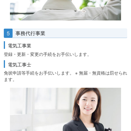
5
事務代行事業
電気工事業
登録・更新・変更の手続をお手伝いします。
電気工事士
免状申請等手続をお手伝いします。 ※ 無届・無資格は罰せられ
ます。