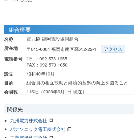
組合概要
電九協 福岡電設協同組合
名称
所在地
〒815-0004 福岡市南区高木2-22-1
アクセス
TEL：092-573-1655
電話番号
FAX：092-573-1650
昭和40年10月
設立
組合員の相互扶助と経済的基盤の向上を図ること
目的
116社（2023年6月1日 現在）
会員数
関係先
九州電力株式会社
パナソニック電工株式会社
三菱電機株式会社