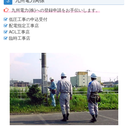
3
九州電力関係
九州電力(株)への登録申請をお手伝いします。
低圧工事の申込受付
配電指定工事店
ACL工事店
臨時工事店