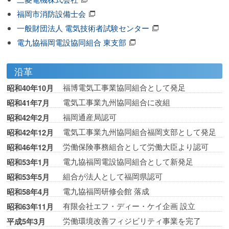
福岡市消防設備士会
一般財団法人 電気技術者試験センター
電九協福岡電設協同組合 東支部
沿革
福博電気工事業協同組合として発足
昭和40年10月
電気工事業九州協同組合に改組
昭和41年7月
福岡通産局認可
昭和42年2月
電気工事業九州協同組合福岡支部として発足
昭和42年12月
労働保険事務組合として労働大臣より認可
昭和46年12月
電九協福岡電設協同組合として新発足
昭和53年1月
組合が法人として福岡県認可
昭和53年5月
電九協福岡研修会館 落成
昭和58年4月
有限会社エフ・ディー・ケイ企画 設立
昭和63年11月
労働環境改善フィジビリティ事業を完了
平成5年3月