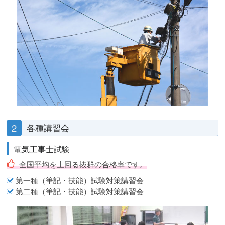
2
各種講習会
電気工事士試験
全国平均を上回る抜群の合格率です。
第一種（筆記・技能）試験対策講習会
第二種（筆記・技能）試験対策講習会