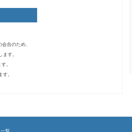
の会合のため、
します。
ます。
ます。
報一覧