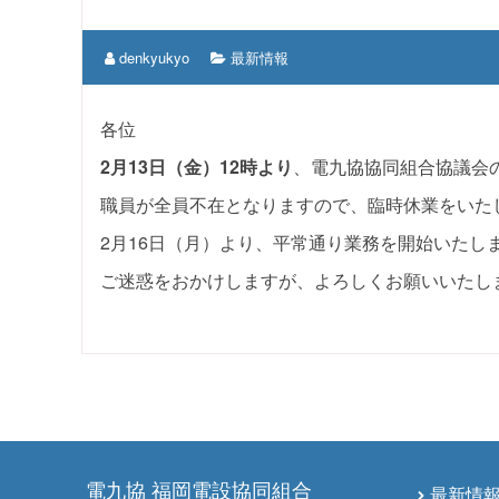
denkyukyo
最新情報
各位
2月13日（金）12時より
、電九協協同組合協議会
職員が全員不在となりますので、臨時休業をいた
2月16日（月）より、平常通り業務を開始いたし
ご迷惑をおかけしますが、よろしくお願いいたし
電九協 福岡電設協同組合
最新情