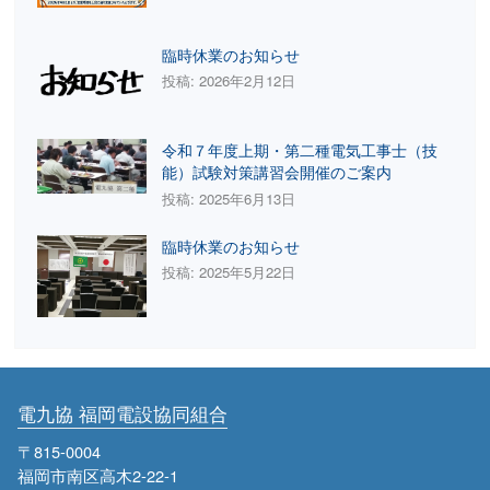
臨時休業のお知らせ
投稿: 2026年2月12日
令和７年度上期・第二種電気工事士（技
能）試験対策講習会開催のご案内
投稿: 2025年6月13日
臨時休業のお知らせ
投稿: 2025年5月22日
電九協 福岡電設協同組合
〒815-0004
福岡市南区高木2-22-1