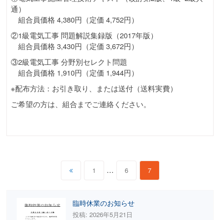
通）
組合員価格 4,380円（定価 4,752円）
②1級電気工事 問題解説集録版（2017年版）
組合員価格 3,430円（定価 3,672円）
③2級電気工事 分野別セレクト問題
組合員価格 1,910円（定価 1,944円）
※配布方法：お引き取り、または送付（送料実費）
ご希望の方は、組合までご連絡ください。
投
…
1
6
7
稿
の
臨時休業のお知らせ
ペ
投稿: 2026年5月21日