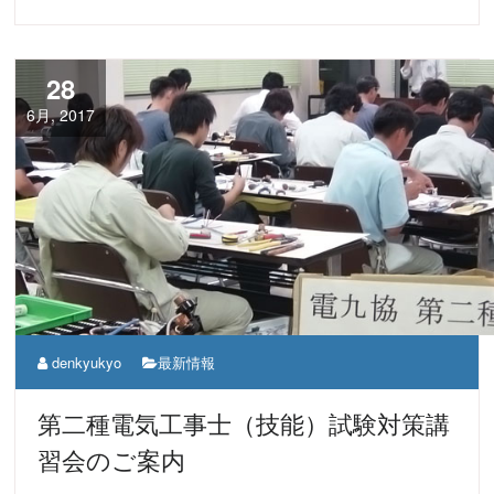
28
6月, 2017
denkyukyo
最新情報
第二種電気工事士（技能）試験対策講
習会のご案内