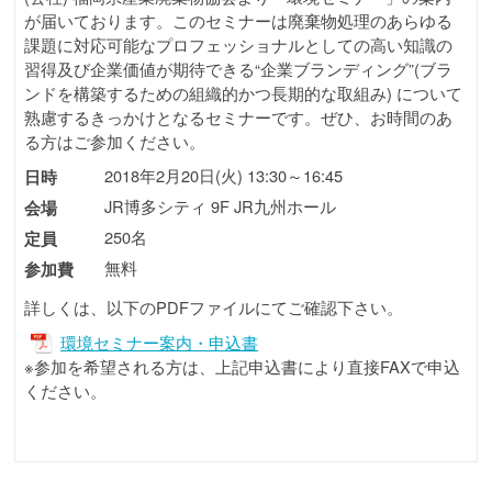
が届いております。このセミナーは廃棄物処理のあらゆる
課題に対応可能なプロフェッショナルとしての高い知識の
習得及び企業価値が期待できる“企業ブランディング”(ブラ
ンドを構築するための組織的かつ長期的な取組み) について
熟慮するきっかけとなるセミナーです。ぜひ、お時間のあ
る方はご参加ください。
2018年2月20日(火) 13:30～16:45
日時
JR博多シティ 9F JR九州ホール
会場
250名
定員
無料
参加費
詳しくは、以下のPDFファイルにてご確認下さい。
環境セミナー案内・申込書
※参加を希望される方は、上記申込書により直接FAXで申込
ください。