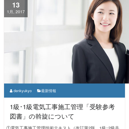
13
1月, 2017
denkyukyo
最新情報
1級･1級電気工事施工管理「受験参考
図書」の斡旋について
①電気工事施工管理技術テキスト（改訂第2版、1級･2級共