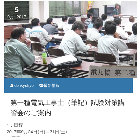
5
9月, 2017
denkyukyo
最新情報
第一種電気工事士（筆記）試験対策講
習会のご案内
1．日程
2017年9月24日(日)～31日(土)