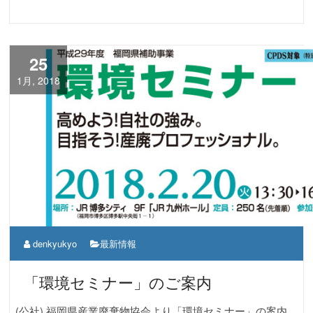
25
1月, 2018
denkyukyo
最新情報
「環境セミナー」のご案内
(公社) 福岡県産業廃棄物協会より「環境セミナー」の案内