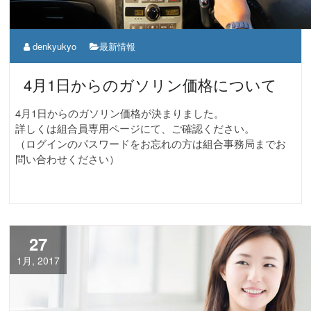
denkyukyo
最新情報
4月1日からのガソリン価格について
4月1日からのガソリン価格が決まりました。
詳しくは組合員専用ページにて、ご確認ください。
（ログインのパスワードをお忘れの方は組合事務局までお
問い合わせください）
27
1月, 2017