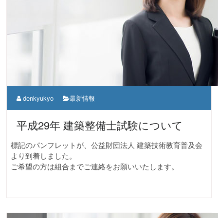
denkyukyo
最新情報
平成29年 建築整備士試験について
標記のパンフレットが、公益財団法人 建築技術教育普及会
より到着しました。
ご希望の方は組合までご連絡をお願いいたします。