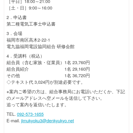
［平日］18:00～21:00
［土・日］9:00～16:00
2．申込書
第二種電気工事士申込書
3．会場
福岡市南区高木2-22-1
電九協福岡電設協同組合 研修会館
4．受講料（税込）
組合員（含む家族・従業員）1名 23,760円
組合員紹介 1名 29,160円
その他 1名 36,720円
◇テキスト代 3,024円が別途必要です。
※案内ご希望の方は、組合事務局にお電話いただくか、下記
のメールアドレスへ空メールを送信して下さい。
追って案内を返信いたします。
TEL.
092-573-1655
E-mail.
jimukyoku3@denkyukyo.net