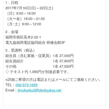
1．日程
2017年7月16日(日)～22日(土)
［日］9:00～16:00
［火〜金］18:00～21:00
［月･土］9:00～12:00
2．会場
福岡市南区高木2-22-1
電九協福岡電設協同組合 研修会館3F
3．受講料（税込）
組合員（含む家族・従業員）1名 27,000円
組合員紹介 1名 37,800円
その他 1名 47,520円
◇ テキスト代 1,080円が別途必要です。
※詳細ご希望の方は電話またはメールにてご連絡ください。
TEL：
092-573-1655
Email：
jimukyoku3@denkyukyo.net